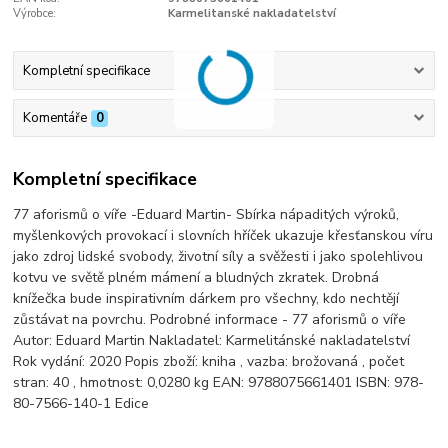
Výrobce:
Karmelitanské nakladatelství
Kompletní specifikace
Komentáře
0
Kompletní specifikace
77 aforismů o víře -Eduard Martin- Sbírka nápaditých výroků,
myšlenkových provokací i slovních hříček ukazuje křesťanskou víru
jako zdroj lidské svobody, životní síly a svěžesti i jako spolehlivou
kotvu ve světě plném mámení a bludných zkratek. Drobná
knížečka bude inspirativním dárkem pro všechny, kdo nechtějí
zůstávat na povrchu. Podrobné informace - 77 aforismů o víře
Autor: Eduard Martin Nakladatel: Karmelitánské nakladatelství
Rok vydání: 2020 Popis zboží: kniha , vazba: brožovaná , počet
stran: 40 , hmotnost: 0,0280 kg EAN: 9788075661401 ISBN: 978-
80-7566-140-1 Edice