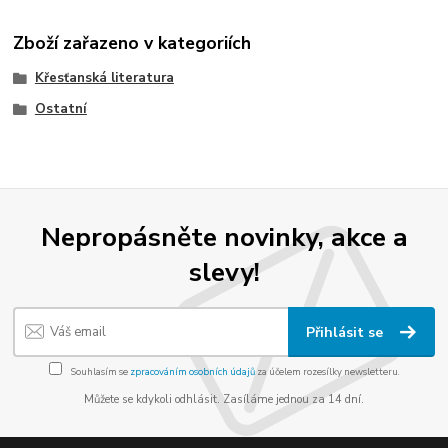
Zboží zařazeno v kategoriích
Křesťanská literatura
Ostatní
Nepropásněte novinky, akce a
slevy!
Přihlásit se
Souhlasím se
zpracováním osobních údajů
za účelem rozesílky newsletteru.
Můžete se kdykoli odhlásit. Zasíláme jednou za 14 dní.