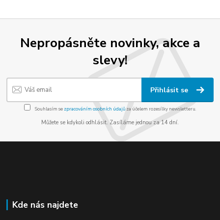
Nepropásněte novinky, akce a
slevy!
Přihlásit se
Souhlasím se
zpracováním osobních údajů
za účelem rozesílky newsletteru.
Můžete se kdykoli odhlásit. Zasíláme jednou za 14 dní.
Kde nás najdete