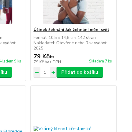
Účinek žehnání Jak žehnání mění svět
an
Formát: 10,5 × 14,8 cm, 142 stran
k vydání:
Nakladatel: Otevřené nebe Rok vydání:
2025
79 Kč
/
ks
Skladem 9 ks
Skladem 7 ks
79 Kč
bez DPH
šíku
Přidat do košíku