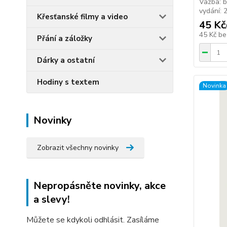
Vazba: b
vydání: 
Křesťanské filmy a video
45 Kč
45 Kč
be
Přání a záložky
Dárky a ostatní
Hodiny s textem
Novinka
Novinky
Zobrazit všechny novinky
Nepropásněte novinky, akce
a slevy!
Můžete se kdykoli odhlásit. Zasíláme