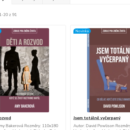
1-20 z 91
Novinka
rozvod
Jsem totálně vyčerpaný
Amy Bakerová Rozměry: 110x180
Autor: David Powlison Rozměr