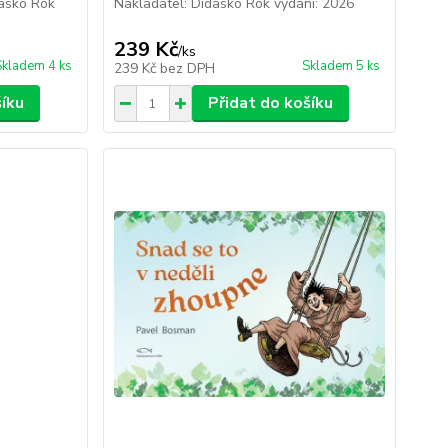
dasko Rok
Nakladatel: Didasko Rok vydání: 2026
239 Kč
/
ks
Skladem 4 ks
Skladem 5 ks
239 Kč
bez DPH
šíku
Přidat do košíku