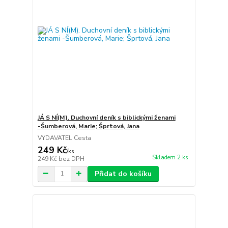
JÁ S NÍ(M). Duchovní deník s biblickými ženami
-Šumberová, Marie; Šprtová, Jana
VYDAVATEL Cesta
249 Kč
/
ks
Skladem 2 ks
249 Kč
bez DPH
Přidat do košíku