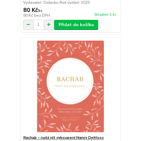
Vydavatel: Didasko Rok vydání: 2025
80 Kč
/
ks
Skladem 5 ks
80 Kč
bez DPH
Přidat do košíku
Rachab – rudá nit vykoupení Nancy DeMoss