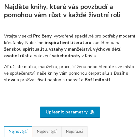
Najděte knihy, které vás povzbudí a
pomohou vám růst v každé životní roli
Vítejte v sekci
Pro ženy
, vytvořené speciálně pro potřeby moderní
křesťanky. Nabízíme
inspirativní literaturu
zaměřenou na
ženskou spiritualitu
,
vztahy v manželství
,
výchovu dětí
,
osobní růst
a nalezení
sebehodnoty
v Kristu.
Ať už jste matka, manželka, pracující žena nebo hledáte své místo
ve společenství, naše knihy vám pomohou čerpat sílu z
Božího
slova
a prožívat život naplno s radostí a
Boží milostí
.
Upřesnit parametry
Nejnovější
Nejlevnější
Nejdražší