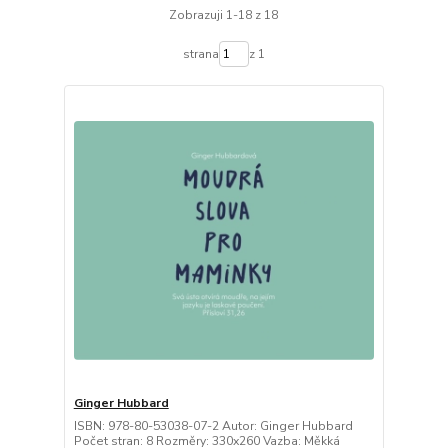
Zobrazuji 1-18 z 18
strana
z 1
Ginger Hubbard
ISBN: 978-80-53038-07-2 Autor: Ginger Hubbard
Počet stran: 8 Rozměry: 330x260 Vazba: Měkká