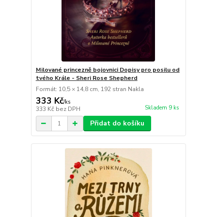
Milované princezně bojovnici Dopisy pro posilu od
tvého Krále - Sheri Rose Shepherd
Formát: 10,5 × 14,8 cm, 192 stran Nakla
333 Kč
/
ks
Skladem 9 ks
333 Kč
bez DPH
Přidat do košíku