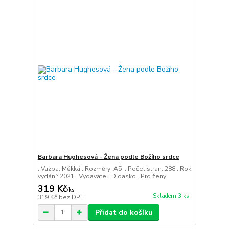
Barbara Hughesová - Žena podle Božího srdce
. Vazba: Měkká . Rozměry: A5 . Počet stran: 288 . Rok
vydání: 2021 . Vydavatel: Didasko . Pro ženy
319 Kč
/
ks
Skladem 3 ks
319 Kč
bez DPH
Přidat do košíku