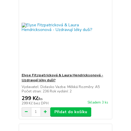
Elyse Fitzpatricková & Laura Hendricksonová -
Uzdravují léky duši?
Vydavatel: Didasko Vazba: Měkká Rozměry: A5
Počet stran: 236 Rok vydání: 2
299 Kč
/
ks
Skladem 3 ks
299 Kč
bez DPH
Přidat do košíku