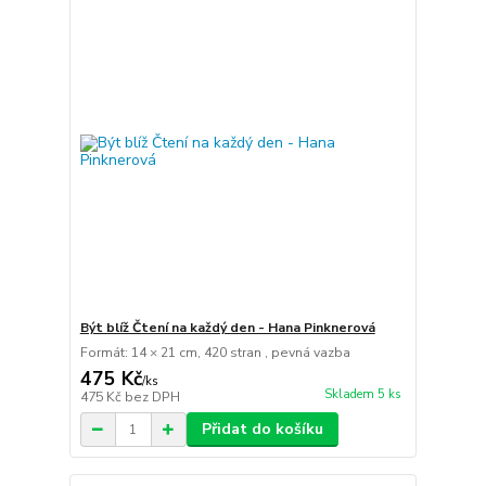
Být blíž Čtení na každý den - Hana Pinknerová
Formát: 14 × 21 cm, 420 stran , pevná vazba
475 Kč
/
ks
Skladem 5 ks
475 Kč
bez DPH
Přidat do košíku