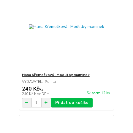
Hana Křemečková -Modlitby maminek
VYDAVATEL: Pointa
240 Kč
/
ks
Skladem 12 ks
240 Kč
bez DPH
Přidat do košíku