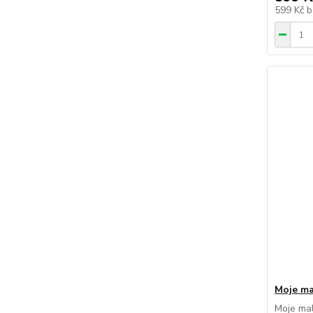
599 Kč
b
Moje ma
Moje mal