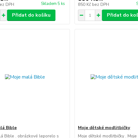
Skladem 5 ks
ez DPH
850 Kč
bez DPH
Přidat do košíku
Přidat do ko
lá Bible
Moje dětské modlitbičky
á Bible . obrázkové leporelo s
Moje dětské modlitbičky . Moje