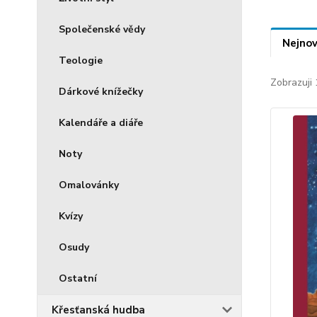
Společenské vědy
Nejnov
Teologie
Zobrazuji 
Dárkové knížečky
Kalendáře a diáře
Noty
Omalovánky
Kvízy
Osudy
Ostatní
Křesťanská hudba