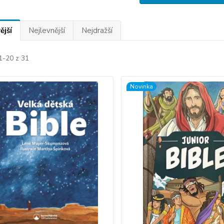
ější
Nejlevnější
Nejdražší
1-20 z 31
Novinka