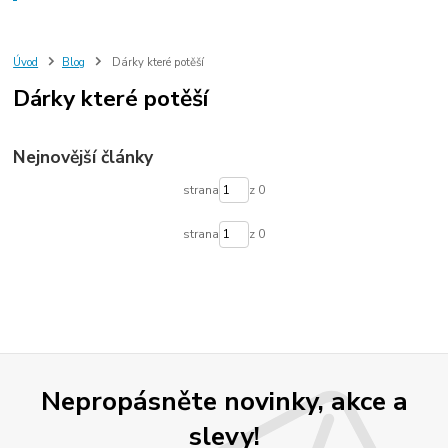
Úvod
Blog
Dárky které potěší
Dárky které potěší
Nejnovější články
strana
z 0
strana
z 0
Nepropásněte novinky, akce a
slevy!