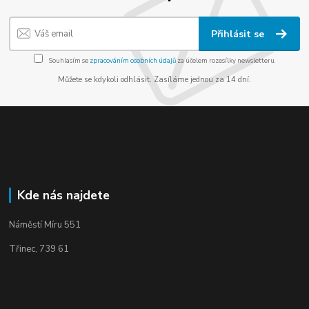
Přihlásit se
Souhlasím se
zpracováním osobních údajů
za účelem rozesílky newsletteru.
Můžete se kdykoli odhlásit. Zasíláme jednou za 14 dní.
Kde nás najdete
Náměstí Míru 551
Třinec, 739 61