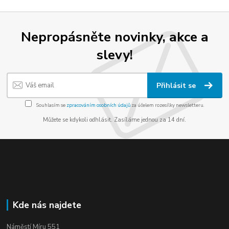
Nepropásněte novinky, akce a
slevy!
Přihlásit se
Souhlasím se
zpracováním osobních údajů
za účelem rozesílky newsletteru.
Můžete se kdykoli odhlásit. Zasíláme jednou za 14 dní.
Kde nás najdete
Náměstí Míru 551