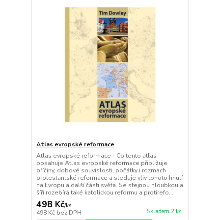
Atlas evropské reformace
Atlas evropské reformace - Co tento atlas
obsahuje Atlas evropské reformace přibližuje
příčiny, dobové souvislosti, počátky i rozmach
protestantské reformace a sleduje vliv tohoto hnutí
na Evropu a další části světa. Se stejnou hloubkou a
šíří rozebírá také katolickou reformu a protirefo...
498 Kč
/
ks
Skladem 2 ks
498 Kč
bez DPH