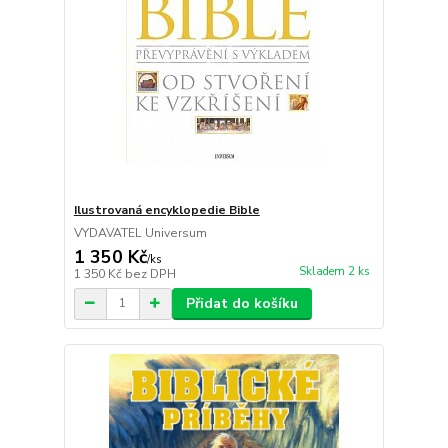
Ilustrovaná encyklopedie Bible
VYDAVATEL Universum
1 350 Kč
/
ks
Skladem 2 ks
1 350 Kč
bez DPH
Přidat do košíku