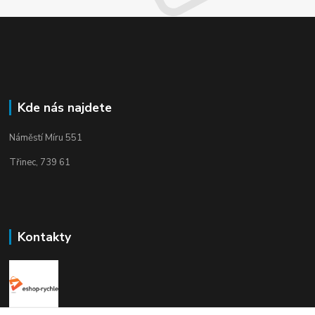
Kde nás najdete
Náměstí Míru 551
Třinec, 739 61
Kontakty