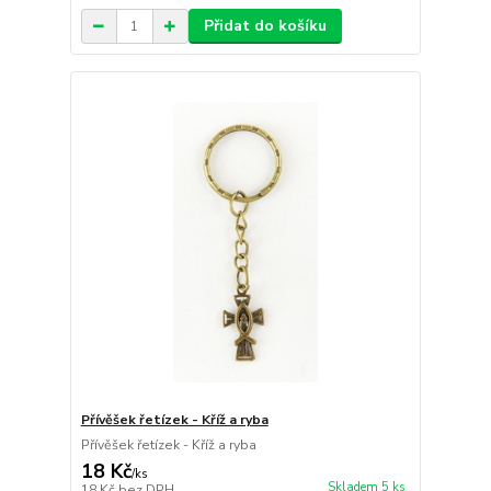
Přidat do košíku
Přívěšek řetízek - Kříž a ryba
Přívěšek řetízek - Kříž a ryba
18 Kč
/
ks
Skladem 5 ks
18 Kč
bez DPH