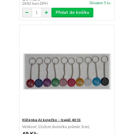
Skladem 5 ks
18 Kč
bez DPH
Přidat do košíku
Klíčenka Al kolečko - Izajáš 40:31
Velikost: 11x3cm (kolečko průměr 3cm)
49 Kč