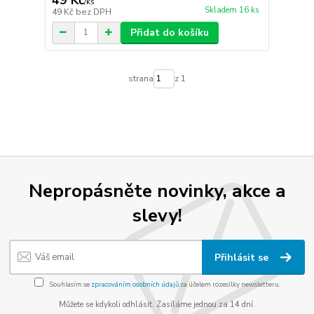
/
ks
Skladem 16 ks
49 Kč
bez DPH
Přidat do košíku
strana
z 1
Nepropásněte novinky, akce a
slevy!
Přihlásit se
Souhlasím se
zpracováním osobních údajů
za účelem rozesílky newsletteru.
Můžete se kdykoli odhlásit. Zasíláme jednou za 14 dní.