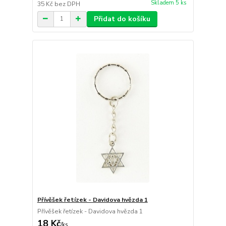
Skladem 5 ks
35 Kč
bez DPH
Přidat do košíku
Přívěšek řetízek - Davidova hvězda 1
Přívěšek řetízek - Davidova hvězda 1
18 Kč
/
ks