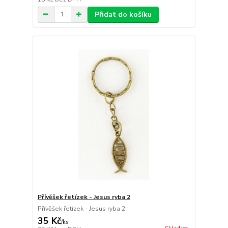
Přidat do košíku
Přívěšek řetízek - Jesus ryba 2
Přívěšek řetízek - Jesus ryba 2
35 Kč
/
ks