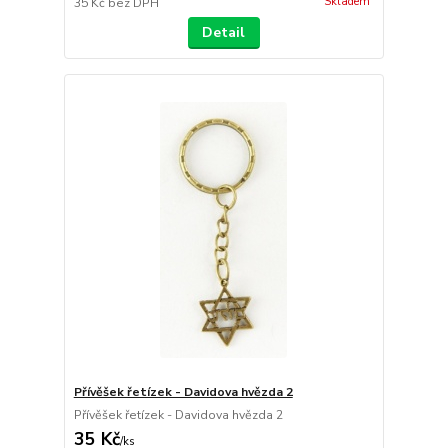
Skladem
35 Kč
bez DPH
Detail
Přívěšek řetízek - Davidova hvězda 2
Přívěšek řetízek - Davidova hvězda 2
35 Kč
/
ks