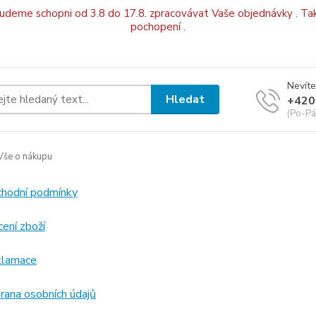
budeme schopni od 3.8 do 17.8. zpracovávat Vaše objednávky . Tak
pochopení .
Nevíte
Hledat
+420
(Po-Pá
še o nákupu
hodní podmínky
cení zboží
lamace
rana osobních údajů