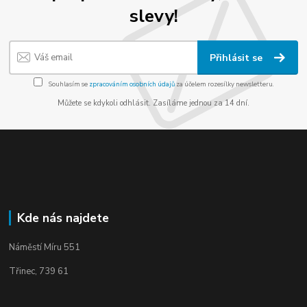
slevy!
Přihlásit se
Souhlasím se
zpracováním osobních údajů
za účelem rozesílky newsletteru.
Můžete se kdykoli odhlásit. Zasíláme jednou za 14 dní.
Kde nás najdete
Náměstí Míru 551
Třinec, 739 61