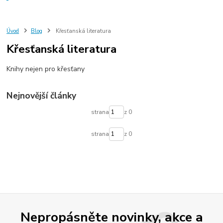
Úvod
Blog
Křesťanská literatura
Křesťanská literatura
Knihy nejen pro křesťany
Nejnovější články
strana
z 0
strana
z 0
Nepropásněte novinky, akce a