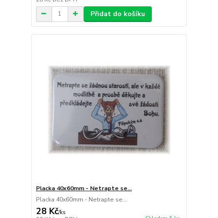
Přidat do košíku
Placka 40x60mm - Netrapte se...
Placka 40x60mm - Netrapte se...
28 Kč
/
ks