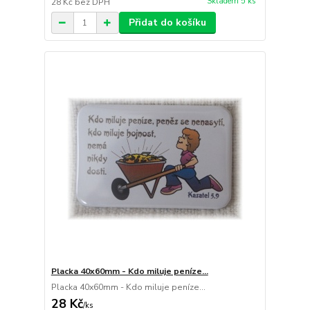
Skladem 5 ks
28 Kč
bez DPH
Přidat do košíku
Placka 40x60mm - Kdo miluje peníze...
Placka 40x60mm - Kdo miluje peníze...
28 Kč
/
ks