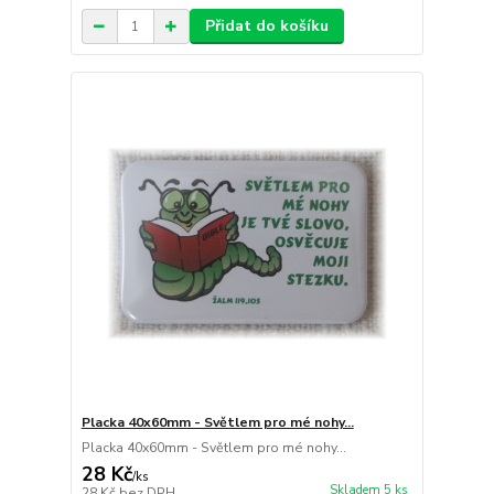
Přidat do košíku
Placka 40x60mm - Světlem pro mé nohy...
Placka 40x60mm - Světlem pro mé nohy...
28 Kč
/
ks
Skladem 5 ks
28 Kč
bez DPH