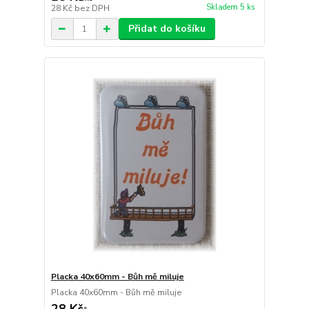
Skladem 5 ks
28 Kč
bez DPH
Přidat do košíku
Placka 40x60mm - Bůh mě miluje
Placka 40x60mm - Bůh mě miluje
28 Kč