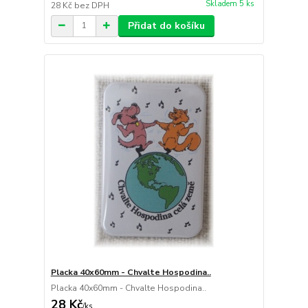
Skladem 5 ks
28 Kč
bez DPH
Přidat do košíku
Placka 40x60mm - Chvalte Hospodina..
Placka 40x60mm - Chvalte Hospodina..
28 Kč
/
ks