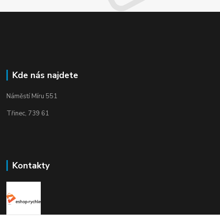
Kde nás najdete
Náměstí Míru 551
Třinec, 739 61
Kontakty