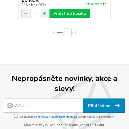
/
ks
Skladem 5 ks
28 Kč
bez DPH
Přidat do košíku
strana
z 1
Nepropásněte novinky, akce a
slevy!
Přihlásit se
Souhlasím se
zpracováním osobních údajů
za účelem rozesílky newsletteru.
Můžete se kdykoli odhlásit. Zasíláme jednou za 14 dní.