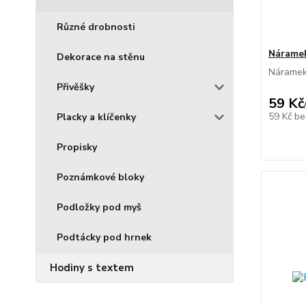
Různé drobnosti
Náramek
Dekorace na stěnu
Náramek
Přivěšky
59 Kč
59 Kč
be
Placky a klíčenky
Propisky
Poznámkové bloky
Podložky pod myš
Podtácky pod hrnek
Hodiny s textem