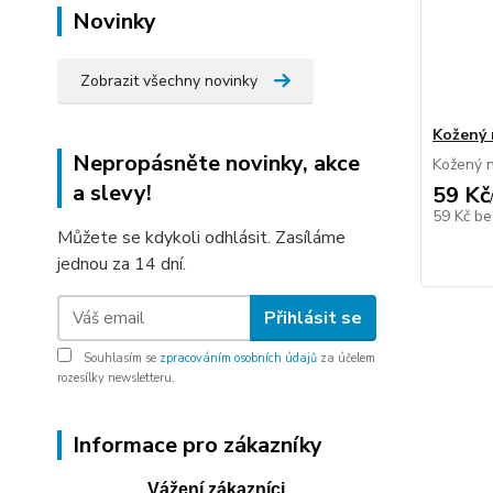
Novinky
Zobrazit všechny novinky
Kožený 
Nepropásněte novinky, akce
Kožený n
a slevy!
59 Kč
59 Kč
be
Můžete se kdykoli odhlásit. Zasíláme
jednou za 14 dní.
Přihlásit se
Souhlasím se
zpracováním osobních údajů
za účelem
rozesílky newsletteru.
Informace pro zákazníky
Vážení zákazníci