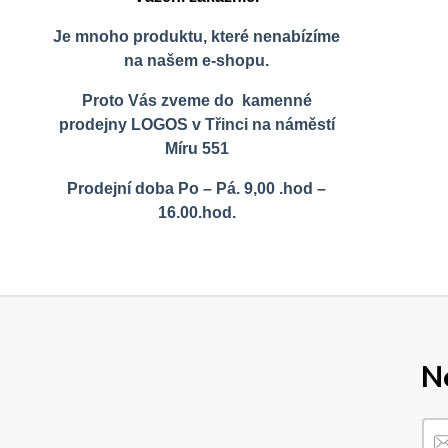
Je mnoho produktu, které nenabízíme
na našem e-shopu.
Proto Vás zveme do kamenné
prodejny LOGOS v Třinci na náměstí
Míru 551
Prodejní doba Po – Pá. 9,00 .hod –
16.00.hod.
N