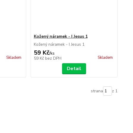
Kožený náramek - I Jesus 1
Kožený náramek - I Jesus 1
59 Kč
/
ks
Skladem
Skladem
59 Kč
bez DPH
Detail
strana
z 1