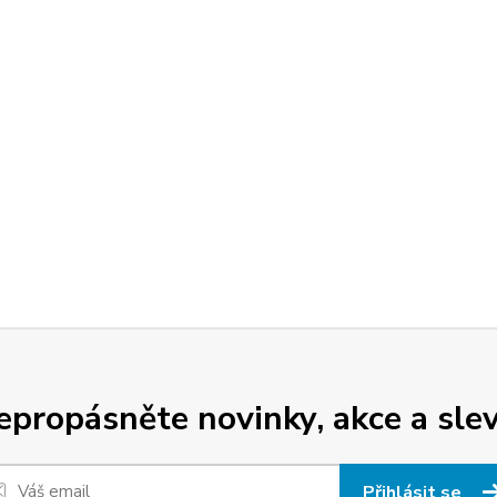
epropásněte novinky, akce a slev
Přihlásit se