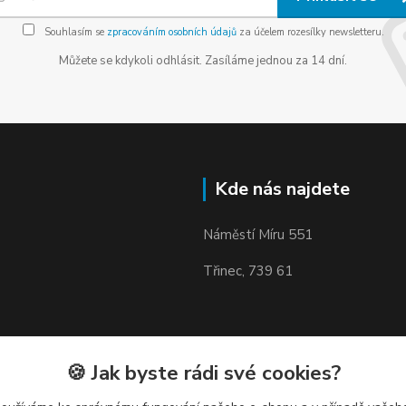
Souhlasím se
zpracováním osobních údajů
za účelem rozesílky newsletteru.
Můžete se kdykoli odhlásit. Zasíláme jednou za 14 dní.
Kde nás najdete
Náměstí Míru 551
Třinec, 739 61
🍪 Jak byste rádi své cookies?