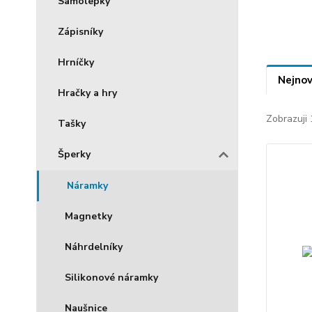
Samolepky
Zápisníky
Hrníčky
Nejnov
Hračky a hry
Zobrazuji 
Tašky
Šperky
Náramky
Magnetky
Náhrdelníky
Silikonové náramky
Naušnice