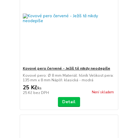
Kovové pero červené - Ježíš tě nikdy neodepíše
Kovové pero: Ø 8 mm Materiál: hliník Velikost pera:
135 mm x 8 mm Náplň: klasická - modrá
25 Kč
/
ks
Není skladem
25 Kč
bez DPH
Detail