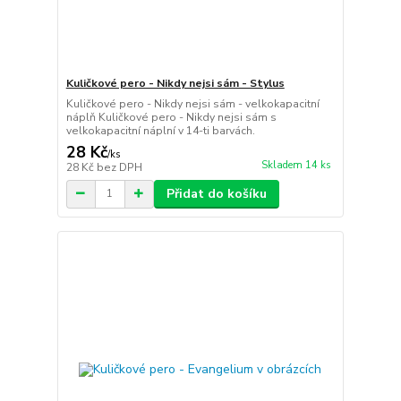
Kuličkové pero - Nikdy nejsi sám - Stylus
Kuličkové pero - Nikdy nejsi sám - velkokapacitní
náplň Kuličkové pero - Nikdy nejsi sám s
velkokapacitní náplní v 14-ti barvách.
28 Kč
/
ks
Skladem 14 ks
28 Kč
bez DPH
Přidat do košíku