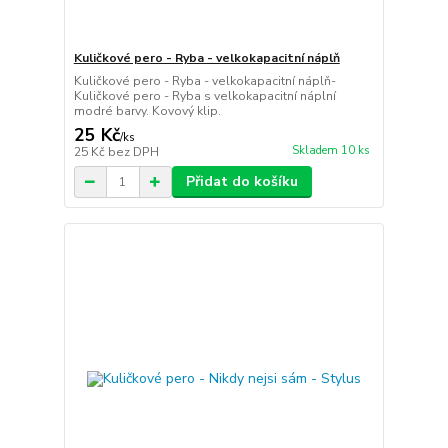
Kuličkové pero - Ryba - velkokapacitní náplň
Kuličkové pero - Ryba - velkokapacitní náplň-
Kuličkové pero - Ryba s velkokapacitní náplní
modré barvy. Kovový klip.
25 Kč
/
ks
Skladem 10 ks
25 Kč
bez DPH
Přidat do košíku