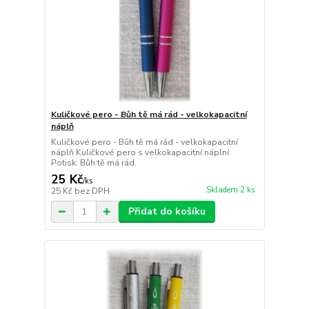
Kuličkové pero - Bůh tě má rád - velkokapacitní
náplň
Kuličkové pero - Bůh tě má rád - velkokapacitní
náplň Kuličkové pero s velkokapacitní náplní.
Potisk: Bůh tě má rád.
25 Kč
/
ks
Skladem 2 ks
25 Kč
bez DPH
Přidat do košíku