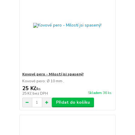
Kovové pero - Milostí jsi spasený!
Kovové pero: Ø 10 mm ,
25 Kč
/
ks
Skladem 36 ks
25 Kč
bez DPH
Přidat do košíku