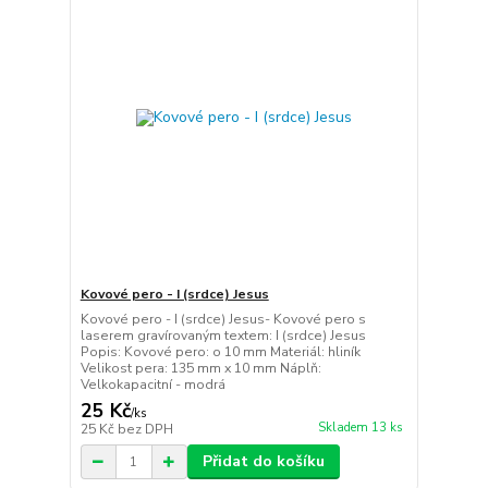
Kovové pero - I (srdce) Jesus
Kovové pero - I (srdce) Jesus- Kovové pero s
laserem gravírovaným textem: I (srdce) Jesus
Popis: Kovové pero: o 10 mm Materiál: hliník
Velikost pera: 135 mm x 10 mm Náplň:
Velkokapacitní - modrá
25 Kč
/
ks
Skladem 13 ks
25 Kč
bez DPH
Přidat do košíku