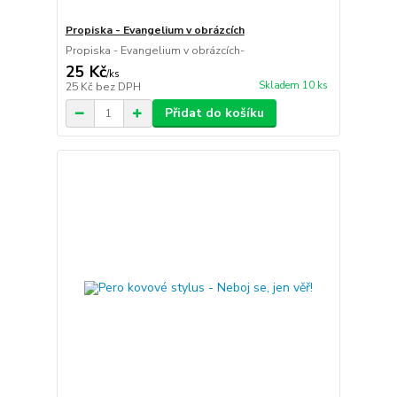
Propiska - Evangelium v obrázcích
Propiska - Evangelium v obrázcích-
25 Kč
/
ks
Skladem 10 ks
25 Kč
bez DPH
Přidat do košíku