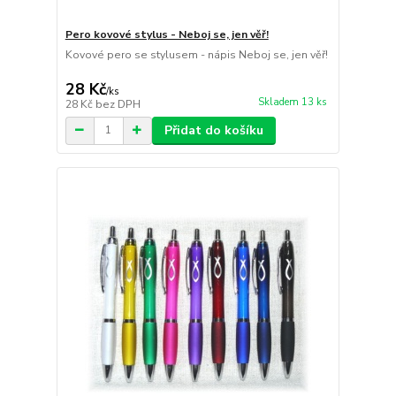
Pero kovové stylus - Neboj se, jen věř!
Kovové pero se stylusem - nápis Neboj se, jen věř!
28 Kč
/
ks
Skladem 13 ks
28 Kč
bez DPH
Přidat do košíku