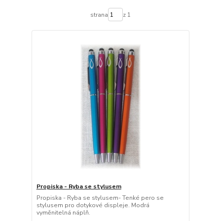
strana
z 1
Propiska - Ryba se stylusem
Propiska - Ryba se stylusem- Tenké pero se
stylusem pro dotykové displeje. Modrá
vyměnitelná náplň.