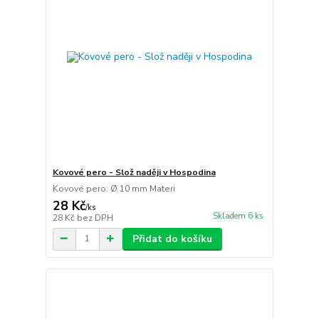
Kovové pero - Slož naději v Hospodina
Kovové pero: Ø 10 mm Materi
28 Kč
/
ks
Skladem 6 ks
28 Kč
bez DPH
Přidat do košíku