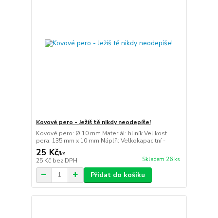
Kovové pero - Ježíš tě nikdy neodepíše!
Kovové pero: Ø 10 mm Materiál: hliník Velikost
pera: 135 mm x 10 mm Náplň: Velkokapacitní -
25 Kč
/
ks
Skladem 26 ks
25 Kč
bez DPH
Přidat do košíku