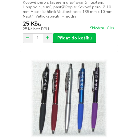
Kovové pero s laserem gravírovaným textem:
Hospodin je můj pastýř Popis: Kovové pero: Ø 10
mm Materiál: hliník Velikost pera: 135 mm x 10 mm
Náplň: Velkokapacitní - modrá
25 Kč
/
ks
Skladem 18 ks
25 Kč
bez DPH
Přidat do košíku