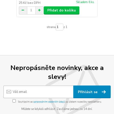
Skladem 6 ks
25 Kč
bez DPH
Přidat do košíku
strana
z 1
Nepropásněte novinky, akce a
slevy!
Přihlásit se
Souhlasím se
zpracováním osobních údajů
za účelem rozesílky newsletteru.
Můžete se kdykoli odhlásit. Zasíláme jednou za 14 dní.