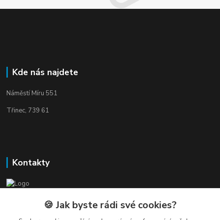
Kde nás najdete
Náměstí Míru 551
Třinec, 739 61
Kontakty
Elogos
🍪 Jak byste rádi své cookies?