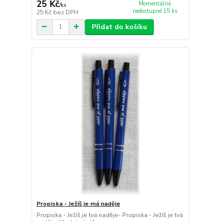
25 Kč
Momentálně
/
ks
nedostupné 15 ks
25 Kč
bez DPH
Přidat do košíku
Propiska - Ježíš je má naděje
Propiska - Ježíš je tvá naděje- Propiska - Ježíš je tvá