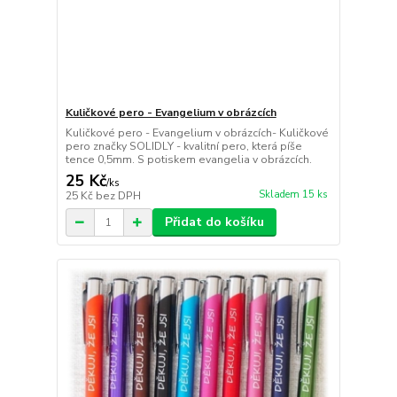
Kuličkové pero - Evangelium v obrázcích
Kuličkové pero - Evangelium v obrázcích- Kuličkové
pero značky SOLIDLY - kvalitní pero, která píše
tence 0,5mm. S potiskem evangelia v obrázcích.
25 Kč
/
ks
Skladem 15 ks
25 Kč
bez DPH
Přidat do košíku