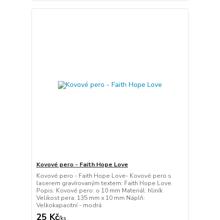
Kovové pero - Faith Hope Love
Kovové pero - Faith Hope Love- Kovové pero s
laserem gravírovaným textem: Faith Hope Love.
Popis: Kovové pero: o 10 mm Materiál: hliník
Velikost pera: 135 mm x 10 mm Náplň:
Velkokapacitní - modrá
25 Kč
/
ks