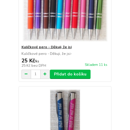
Kuličkové pero - Děkuji, že jsi
Kuličkové pero - Děkuji, že jsi-
25 Kč
/
ks
Skladem 11 ks
25 Kč
bez DPH
Přidat do košíku