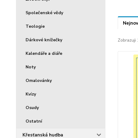
Společenské vědy
Nejnov
Teologie
Dárkové knížečky
Zobrazuji
Kalendáře a diáře
Noty
Omalovánky
Kvízy
Osudy
Ostatní
Křesťanská hudba