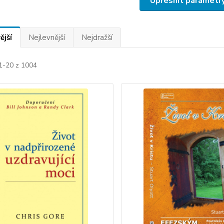
Upřesnit parametr
ější
Nejlevnější
Nejdražší
 1-20 z 1004