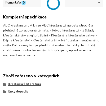
Komentáře
0
Kompletní specifikace
ABC křesťanství . V knize ABC křesťanství najdete stručně a
přehledně zpracovaná témata: - Původ křesťanství - Základy
křesťanské víry a její prožívání - Křesťané a křesťanské církve -
Dějiny křesťanství - Křesťanství tváří v tvář otázkám současného
světa Kniha nevyžaduje předchozí znalost tématiky. Je bohatě
ilustrována mnoha barevnými fotografijemi,reprodukcemi a
mapami. Pevná vazba
Zboží zařazeno v kategoriích
Křesťanská literatura
Encyklopedie