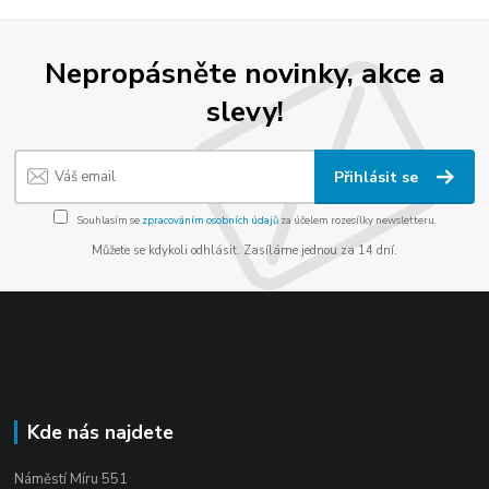
Nepropásněte novinky, akce a
slevy!
Přihlásit se
Souhlasím se
zpracováním osobních údajů
za účelem rozesílky newsletteru.
Můžete se kdykoli odhlásit. Zasíláme jednou za 14 dní.
Kde nás najdete
Náměstí Míru 551