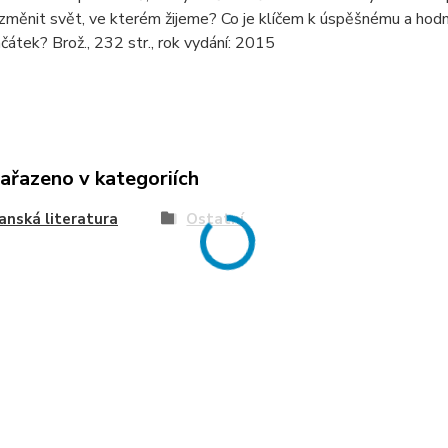
ěnit svět, ve kterém žijeme? Co je klíčem k úspěšnému a hodno
čátek? Brož., 232 str., rok vydání: 2015
zařazeno v kategoriích
anská literatura
Ostatní