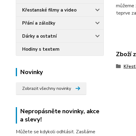
můžeme zm
Křesťanské filmy a video
teprve za
Přání a záložky
Dárky a ostatní
Hodiny s textem
Zboží 
Křesť
Novinky
Zobrazit všechny novinky
Nepropásněte novinky, akce
a slevy!
Můžete se kdykoli odhlásit. Zasíláme