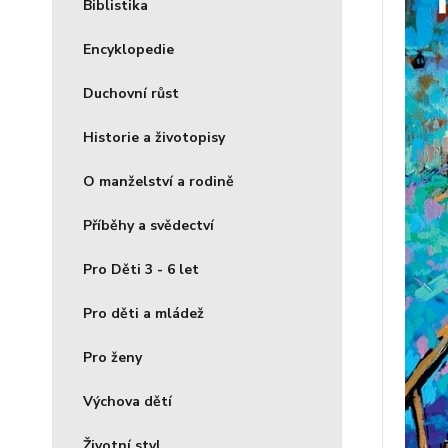
Biblistika
Encyklopedie
Duchovní růst
Historie a životopisy
O manželství a rodině
Příběhy a svědectví
Pro Děti 3 - 6 let
Pro děti a mládež
Pro ženy
Výchova dětí
Životní styl