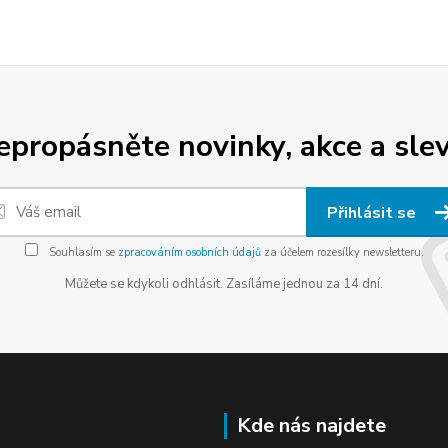
epropásněte novinky, akce a slev
Přihlásit se
Souhlasím se
zpracováním osobních údajů
za účelem rozesílky newsletteru.
Můžete se kdykoli odhlásit. Zasíláme jednou za 14 dní.
Kde nás najdete