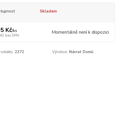
tupnost
Skladem
5 Kč
/
ks
Momentálně není k dispozici
 Kč
bez DPH
roduktu:
2272
Výrobce:
Návrat Domů