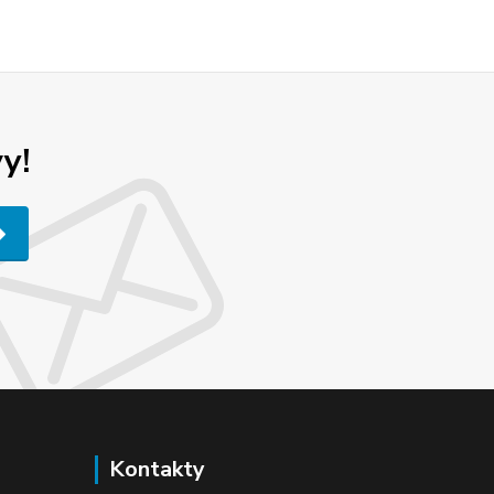
y!
Kontakty