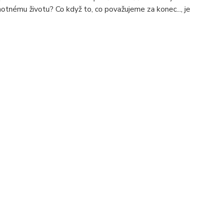
tnému životu? Co když to, co považujeme za konec..., je