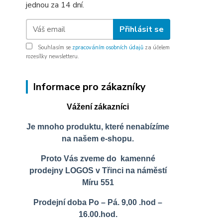
jednou za 14 dní.
Přihlásit se
Souhlasím se
zpracováním osobních údajů
za účelem
rozesílky newsletteru.
Informace pro zákazníky
Vážení zákazníci
Je mnoho produktu, které nenabízíme
na našem e-shopu.
Proto Vás zveme do kamenné
prodejny LOGOS v Třinci na náměstí
Míru 551
Prodejní doba Po – Pá. 9,00 .hod –
16.00.hod.