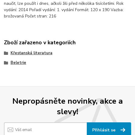
naučit, lze použít i dnes, ačkoli žili před několika tisíciletími. Rok
vydání: 2014 Pořadí vydání: 1. vydání Formát: 120 x 190 Vazba:
brožovaná Počet stran: 216
Zboží zařazeno v kategoriích
Křesťanská literatura
Beletrie
Nepropásněte novinky, akce a
slevy!
Přihlásit se