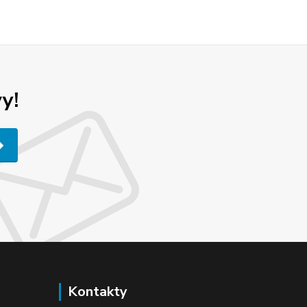
y!
Kontakty