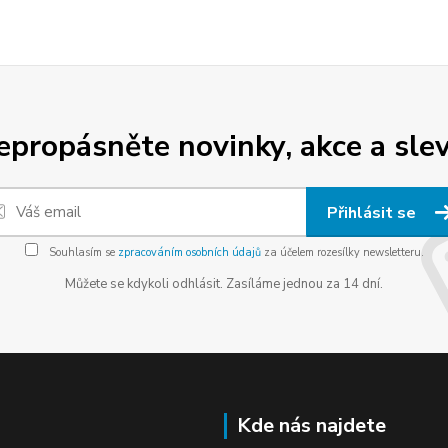
epropásněte novinky, akce a slev
Přihlásit se
Souhlasím se
zpracováním osobních údajů
za účelem rozesílky newsletteru.
Můžete se kdykoli odhlásit. Zasíláme jednou za 14 dní.
Kde nás najdete