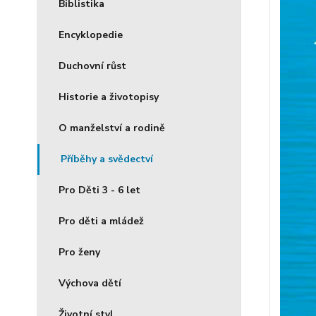
Biblistika
Encyklopedie
Duchovní růst
Historie a životopisy
O manželství a rodině
Příběhy a svědectví
Pro Děti 3 - 6 let
Pro děti a mládež
Pro ženy
Výchova dětí
Životní styl