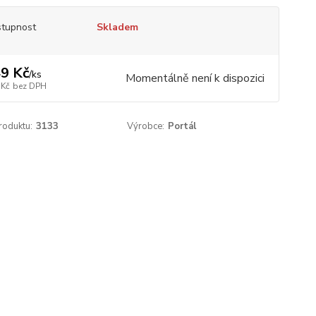
tupnost
Skladem
9 Kč
/
ks
Momentálně není k dispozici
 Kč
bez DPH
roduktu:
3133
Výrobce:
Portál