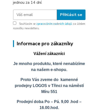
jednou za 14 dní.
Přihlásit se
Souhlasím se
zpracováním osobních údajů
za účelem
rozesílky newsletteru.
Informace pro zákazníky
Vážení zákazníci
Je mnoho produktu, které nenabízíme
na našem e-shopu.
Proto Vás zveme do kamenné
prodejny LOGOS v Třinci na náměstí
Míru 551
Prodejní doba Po – Pá. 9,00 .hod –
16.00.hod.