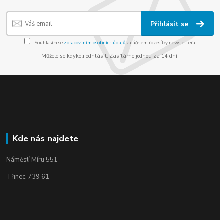
Přihlásit se
Souhlasím se
zpracováním osobních údajů
za účelem rozesílky newsletteru.
Můžete se kdykoli odhlásit. Zasíláme jednou za 14 dní.
Kde nás najdete
Náměstí Míru 551
Třinec, 739 61