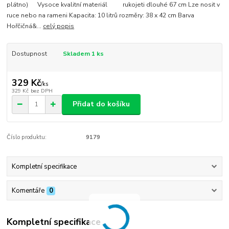
plátno) Vysoce kvalitní materiál rukojeti dlouhé 67 cm Lze nosit v
ruce nebo na rameni Kapacita: 10 litrů rozměry: 38 x 42 cm Barva
Hořčičná&...
celý popis
Dostupnost
Skladem 1 ks
329 Kč
/
ks
329 Kč
bez DPH
Přidat do košíku
Číslo produktu:
9179
Kompletní specifikace
Komentáře
0
Kompletní specifikace