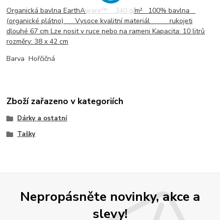
Organická bavlna EarthAware™ 340 g/m² 100% bavlna
(organické plátno) Vysoce kvalitní materiál rukojeti
dlouhé 67 cm Lze nosit v ruce nebo na rameni Kapacita: 10 litrů
rozměry: 38 x 42 cm
Barva Hořčičná
Zboží zařazeno v kategoriích
Dárky a ostatní
Tašky
Nepropásněte novinky, akce a
slevy!