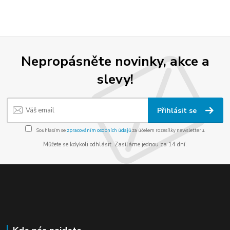
Nepropásněte novinky, akce a
slevy!
Přihlásit se
Souhlasím se
zpracováním osobních údajů
za účelem rozesílky newsletteru.
Můžete se kdykoli odhlásit. Zasíláme jednou za 14 dní.