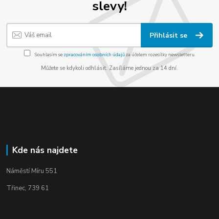
slevy!
Přihlásit se
Souhlasím se
zpracováním osobních údajů
za účelem rozesílky newsletteru.
Můžete se kdykoli odhlásit. Zasíláme jednou za 14 dní.
Kde nás najdete
Náměstí Míru 551
Třinec, 739 61