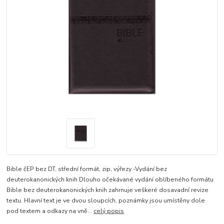
Bible čEP bez DT, střední formát, zip, výřezy -Vydání bez
deuterokanonických knih Dlouho očekávané vydání oblíbeného formátu
Bible bez deuterokanonických knih zahrnuje veškeré dosavadní revize
textu. Hlavní text je ve dvou sloupcích, poznámky jsou umístěny dole
pod textem a odkazy na vně...
celý popis