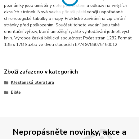
poznámky jsou umístěny dole pod textem a odkazy na vnějších
okrajích stránek. Nová sazba přináší přehledněji uspořádané
chronologické tabulky a mapy. Praktické zavírání na zip chrání
stránky před poškozením. Součástí tohoto vydání jsou také
orientační výřezy, které umožňují rychlé vyhledávání jednotlivých
knih. Výrobce česká biblická společnost Počet stran 1232 Formát
135 x 178 Sazba ve dvou sloupcích EAN 9788075450012
Zboží zařazeno v kategoriích
Křesťanská literatura
Bible
Nepropásněte novinky, akce a