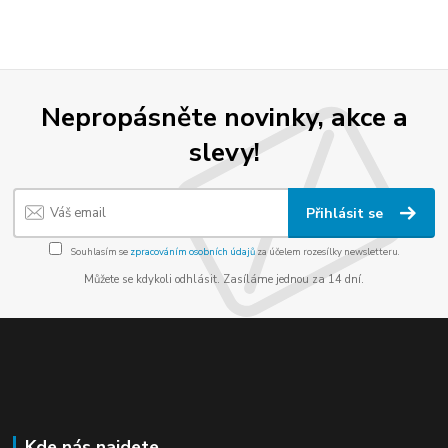
Nepropásněte novinky, akce a
slevy!
Přihlásit se
Souhlasím se
zpracováním osobních údajů
za účelem rozesílky newsletteru.
Můžete se kdykoli odhlásit. Zasíláme jednou za 14 dní.
Kde nás najdete