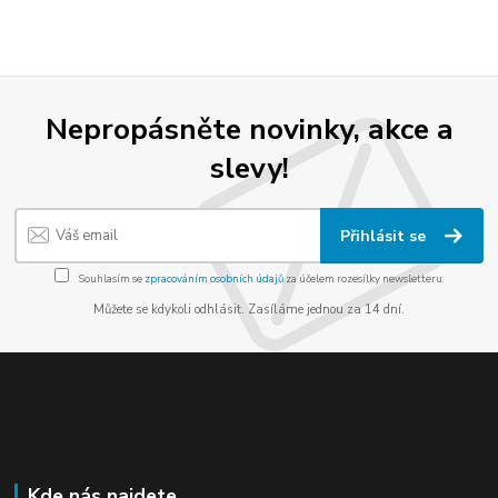
Nepropásněte novinky, akce a
slevy!
Přihlásit se
Souhlasím se
zpracováním osobních údajů
za účelem rozesílky newsletteru.
Můžete se kdykoli odhlásit. Zasíláme jednou za 14 dní.
Kde nás najdete