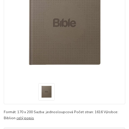
Formát: 170 x 200 Sazba: jednosloupcová Počet stran: 1616 Výrobce:
Biblion
celý popis