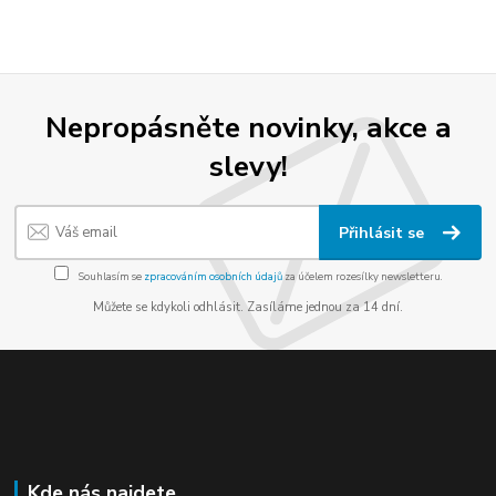
Nepropásněte novinky, akce a
slevy!
Přihlásit se
Souhlasím se
zpracováním osobních údajů
za účelem rozesílky newsletteru.
Můžete se kdykoli odhlásit. Zasíláme jednou za 14 dní.
Kde nás najdete