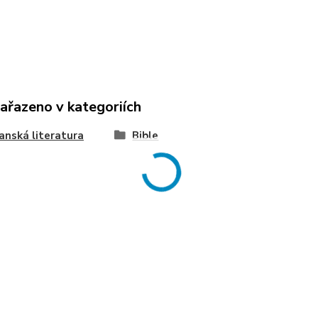
zařazeno v kategoriích
anská literatura
Bible