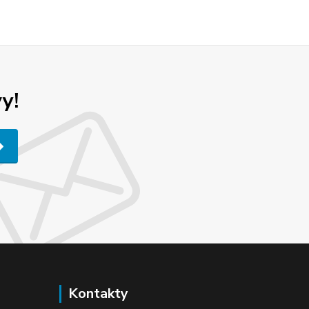
y!
Kontakty