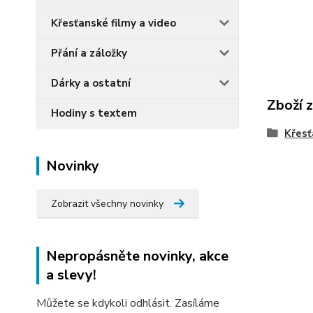
Křesťanské filmy a video
Přání a záložky
Dárky a ostatní
Zboží 
Hodiny s textem
Křesť
Novinky
Zobrazit všechny novinky
Nepropásněte novinky, akce
a slevy!
Můžete se kdykoli odhlásit. Zasíláme