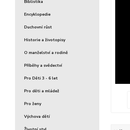
Biblistika
Encyklopedie
Duchovní růst
Historie a životopisy
O manželství a rodině
Příběhy a svědectví
Pro Děti 3 - 6 let
Pro děti a mládež
Pro ženy
Výchova dětí
Životní styl