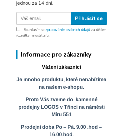
jednou za 14 dní.
Přihlásit se
Souhlasím se
zpracováním osobních údajů
za účelem
rozesílky newsletteru.
Informace pro zákazníky
Vážení zákazníci
Je mnoho produktu, které nenabízíme
na našem e-shopu.
Proto Vás zveme do kamenné
prodejny LOGOS v Třinci na náměstí
Míru 551
Prodejní doba Po – Pá. 9,00 .hod –
16.00.hod.