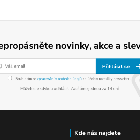
epropásněte novinky, akce a slev
Přihlásit se
Souhlasím se
zpracováním osobních údajů
za účelem rozesílky newsletteru.
Můžete se kdykoli odhlásit. Zasíláme jednou za 14 dní.
Kde nás najdete