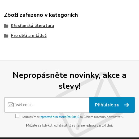
Zboží zařazeno v kategoriích
Křesťanská literatura
Pro děti a mládež
Nepropásněte novinky, akce a
slevy!
Přihlásit se
Souhlasím se
zpracováním osobních údajů
za účelem rozesílky newsletteru.
Můžete se kdykoli odhlásit. Zasíláme jednou za 14 dní.