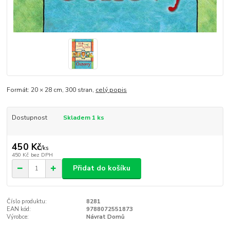
Formát: 20 × 28 cm, 300 stran,
celý popis
Dostupnost
Skladem 1 ks
450 Kč
/
ks
450 Kč
bez DPH
Přidat do košíku
Číslo produktu:
8281
EAN kód:
9788072551873
Výrobce:
Návrat Domů