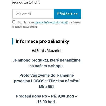
jednou za 14 dní.
Přihlásit se
Souhlasím se
zpracováním osobních údajů
za účelem
rozesílky newsletteru.
Informace pro zákazníky
Vážení zákazníci
Je mnoho produktu, které nenabízíme
na našem e-shopu.
Proto Vás zveme do kamenné
prodejny LOGOS v Třinci na náměstí
Míru 551
Prodejní doba Po – Pá. 9,00 .hod –
16.00.hod.