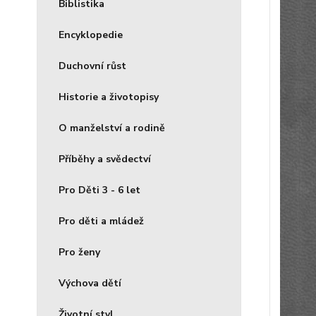
Biblistika
Encyklopedie
Duchovní růst
Historie a životopisy
O manželství a rodině
Příběhy a svědectví
Pro Děti 3 - 6 let
Pro děti a mládež
Pro ženy
Výchova dětí
Životní styl