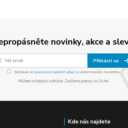
epropásněte novinky, akce a slev
Přihlásit se
Souhlasím se
zpracováním osobních údajů
za účelem rozesílky newsletteru.
Můžete se kdykoli odhlásit. Zasíláme jednou za 14 dní.
Kde nás najdete