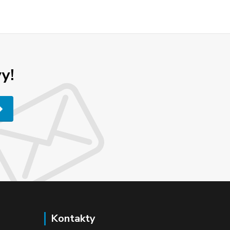
y!
Kontakty