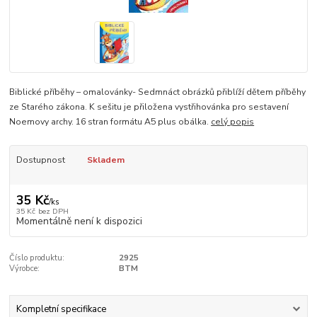
Biblické příběhy – omalovánky- Sedmnáct obrázků přiblíží dětem příběhy
ze Starého zákona. K sešitu je přiložena vystřihovánka pro sestavení
Noemovy archy. 16 stran formátu A5 plus obálka.
celý popis
Dostupnost
Skladem
35 Kč
/
ks
35 Kč
bez DPH
Momentálně není k dispozici
Číslo produktu:
2925
Výrobce:
BTM
Kompletní specifikace