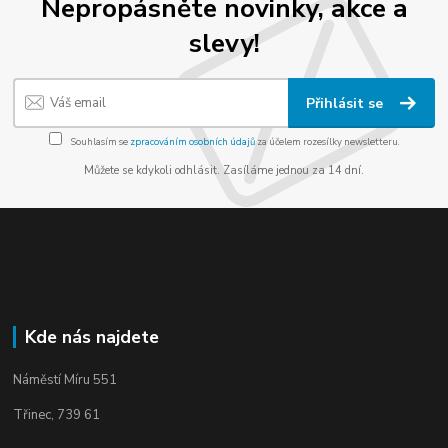
Nepropásněte novinky, akce a
slevy!
Přihlásit se
Souhlasím se
zpracováním osobních údajů
za účelem rozesílky newsletteru.
Můžete se kdykoli odhlásit. Zasíláme jednou za 14 dní.
Kde nás najdete
Náměstí Míru 551
Třinec, 739 61