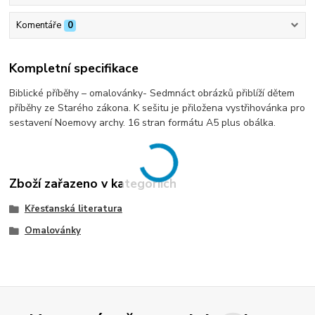
Komentáře
0
Kompletní specifikace
Biblické příběhy – omalovánky- Sedmnáct obrázků přiblíží dětem
příběhy ze Starého zákona. K sešitu je přiložena vystřihovánka pro
sestavení Noemovy archy. 16 stran formátu A5 plus obálka.
Zboží zařazeno v kategoriích
Křesťanská literatura
Omalovánky