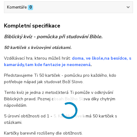
Komentáře
0
Kompletní specifikace
Biblický kvíz - pomůcka při studování Bible.
50 kartiček s kvízovými otázkami.
Vzdělávací hra, kterou můžeš hrát:
doma, ve škole,na besídce, s
kamarády,tam kde fantazie je neomezená
.
Představujeme Ti 50 kartiček - pomůcku pro každého, kdo
potřebuje nápad jak studovat Boží Slovo.
Tento kvíz je jedna z metod,která Ti pomůže v odkrývání
Biblických pravd. Poznej obsah Božího Slova díky chytrým
nápovědám.
5 úrovní obtížnosti od 1 - 5. Každá úroveň má 50 kartíček s
otázkami.
Kartičky barevně rozlíšeny dle obtížnosti.