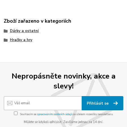
Zboží zařazeno v kategoriích
Dárky a ostatní
Hračky a hry
Nepropásněte novinky, akce a
slevy!
Přihlásit se
Souhlasím se
zpracováním osobních údajů
za účelem rozesílky newsletteru.
Můžete se kdykoli odhlásit. Zasíláme jednou za 14 dní.