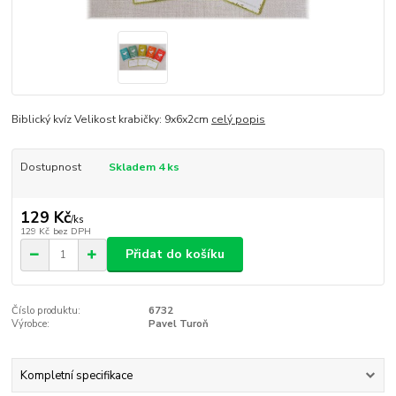
Biblický kvíz Velikost krabičky: 9x6x2cm
celý popis
Dostupnost
Skladem 4 ks
129 Kč
/
ks
129 Kč
bez DPH
Přidat do košíku
Číslo produktu:
6732
Výrobce:
Pavel Turoň
Kompletní specifikace