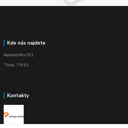
Kde nás najdete
Náměstí Míru 551
Třinec, 739 61
Kontakty