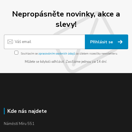
Nepropásněte novinky, akce a
slevy!
Přihlásit se
Souhlasím se
zpracováním osobních údajů
za účelem rozesílky newsletteru.
Můžete se kdykoli odhlásit. Zasíláme jednou za 14 dní.
Kde nás najdete
Náměstí Míru 551