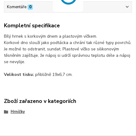
Komentáře
0
Kompletní specifikace
Bílý hrnek s korkovým dnem a plastovým víčkem.
Korkové dno slouží jako podtácka a chrání tak různé typy povrchů.
Je možné to odstranit, sundat. Plastové víčko se silikonovým
těsněním zajišťuje, že nápoj si udrží správnou teplotu déle a nápoj
se nevylije.
Velikost tisku:
přibližně 19x6,7 cm.
Zboží zařazeno v kategoriích
Hrníčky