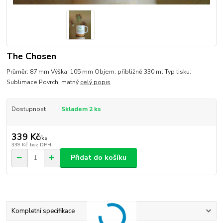
The Chosen
Průměr: 87 mm Výška: 105 mm Objem: přibližně 330 ml Typ tisku:
Sublimace Povrch: matný
celý popis
Dostupnost
Skladem 2 ks
339 Kč
/
ks
339 Kč
bez DPH
Přidat do košíku
Kompletní specifikace