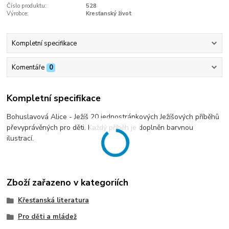
Číslo produktu:
528
Výrobce:
Kresťanský život
Kompletní specifikace
Komentáře
0
Kompletní specifikace
Bohuslavová Alice - Ježíš 20 jednostránkových Ježíšových příběhů
převyprávěných pro děti. Každý příběh je doplněn barvnou
ilustrací.
Zboží zařazeno v kategoriích
Křesťanská literatura
Pro děti a mládež