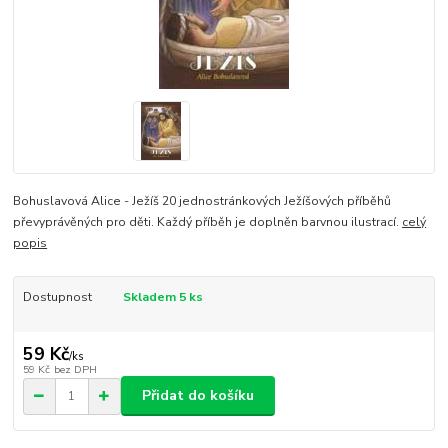
Bohuslavová Alice - Ježíš 20 jednostránkových Ježíšových příběhů
převyprávěných pro děti. Každý příběh je doplněn barvnou ilustrací.
celý
popis
Dostupnost
Skladem 5 ks
59 Kč
/
ks
59 Kč
bez DPH
Přidat do košíku