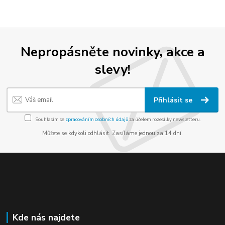
Nepropásněte novinky, akce a
slevy!
Přihlásit se
Souhlasím se
zpracováním osobních údajů
za účelem rozesílky newsletteru.
Můžete se kdykoli odhlásit. Zasíláme jednou za 14 dní.
Kde nás najdete