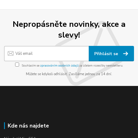
Nepropásněte novinky, akce a
slevy!
Přihlásit se
Souhlasím se
zpracováním osobních údajů
za účelem rozesílky newsletteru.
Můžete se kdykoli odhlásit. Zasíláme jednou za 14 dní.
Kde nás najdete