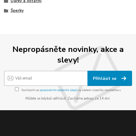
Dárky a ostatní
Šperky
Nepropásněte novinky, akce a
slevy!
Přihlásit se
Souhlasím se
zpracováním osobních údajů
za účelem rozesílky newsletteru.
Můžete se kdykoli odhlásit. Zasíláme jednou za 14 dní.