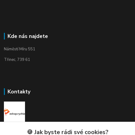
Kde nás najdete
Náměstí Míru 551
Třinec, 739 61
Kontakty
Elogos
🍪 Jak byste rádi své cookies?