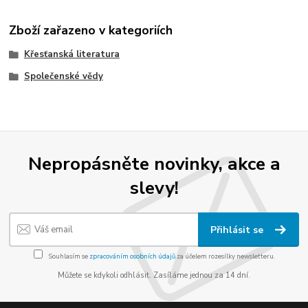
Zboží zařazeno v kategoriích
Křesťanská literatura
Společenské vědy
Nepropásněte novinky, akce a
slevy!
Přihlásit se
Souhlasím se
zpracováním osobních údajů
za účelem rozesílky newsletteru.
Můžete se kdykoli odhlásit. Zasíláme jednou za 14 dní.