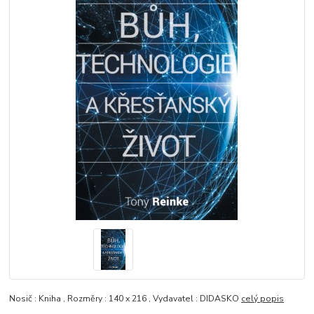
Nosič : Kniha , Rozměry : 140 x 216 , Vydavatel : DIDASKO
celý popis