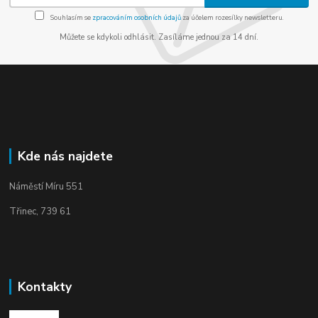
Souhlasím se
zpracováním osobních údajů
za účelem rozesílky newsletteru.
Můžete se kdykoli odhlásit. Zasíláme jednou za 14 dní.
Kde nás najdete
Náměstí Míru 551
Třinec, 739 61
Kontakty