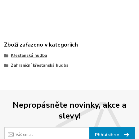
Zboží zařazeno v kategoriích
Křesťanská hudba
Zahraniční křesťanská hudba
Nepropásněte novinky, akce a
slevy!
Přihlásit se