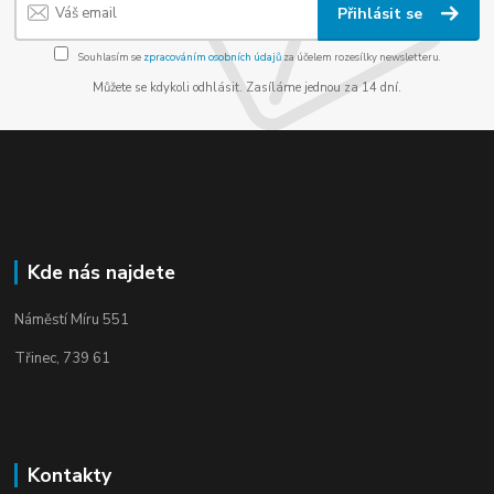
Přihlásit se
Souhlasím se
zpracováním osobních údajů
za účelem rozesílky newsletteru.
Můžete se kdykoli odhlásit. Zasíláme jednou za 14 dní.
Kde nás najdete
Náměstí Míru 551
Třinec, 739 61
Kontakty