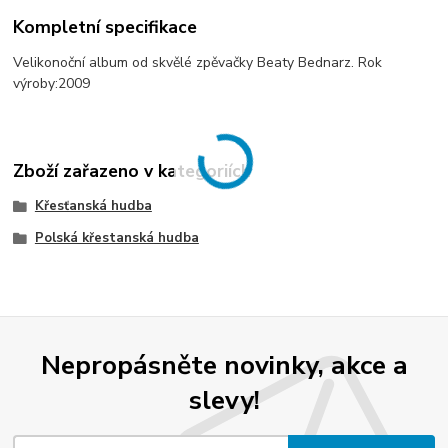
Kompletní specifikace
Velikonoční album od skvělé zpěvačky Beaty Bednarz. Rok
výroby:2009
Zboží zařazeno v kategoriích
Křesťanská hudba
Polská křestanská hudba
Nepropásněte novinky, akce a
slevy!