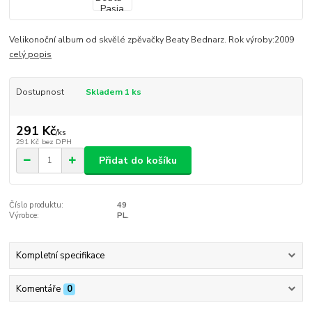
Velikonoční album od skvělé zpěvačky Beaty Bednarz. Rok výroby:2009
celý popis
Dostupnost
Skladem 1 ks
291 Kč
/
ks
291 Kč
bez DPH
Přidat do košíku
Číslo produktu:
49
Výrobce:
PL.
Kompletní specifikace
Komentáře
0