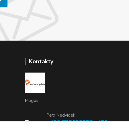
Kontakty
Elogos
Petr Nedvídek
+420 775688827 +420