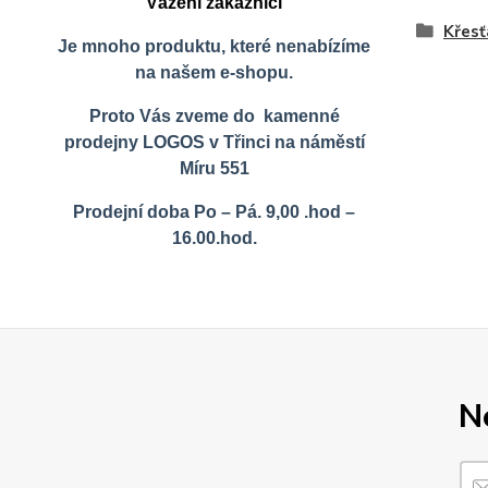
Vážení zákazníci
Křes
Je mnoho produktu, které nenabízíme
na našem e-shopu.
Proto Vás zveme do kamenné
prodejny LOGOS v Třinci na náměstí
Míru 551
Prodejní doba Po – Pá. 9,00 .hod –
16.00.hod.
N