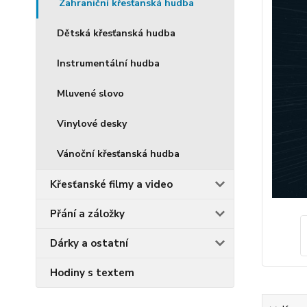
Zahraniční křesťanská hudba
Dětská křesťanská hudba
Instrumentální hudba
Mluvené slovo
Vinylové desky
Vánoční křesťanská hudba
Křesťanské filmy a video
Přání a záložky
Dárky a ostatní
Hodiny s textem