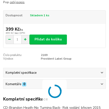
Pop
celý popis
Dostupnost
Skladem 1 ks
399 Kč
/
ks
399 Kč
bez DPH
Přidat do košíku
Číslo produktu:
2169
Výrobce:
Provident Label Group
Kompletní specifikace
Komentáře
0
Kompletní specifikace
CD-Brandon Heath-No Turning Back- Rok vydání: březen 2015