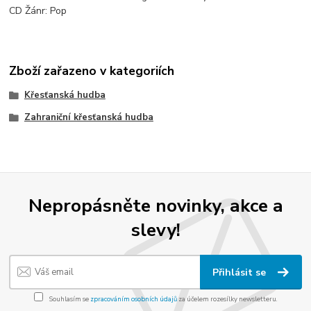
CD Žánr: Pop
Zboží zařazeno v kategoriích
Křesťanská hudba
Zahraniční křesťanská hudba
Nepropásněte novinky, akce a
slevy!
Přihlásit se
Souhlasím se
zpracováním osobních údajů
za účelem rozesílky newsletteru.