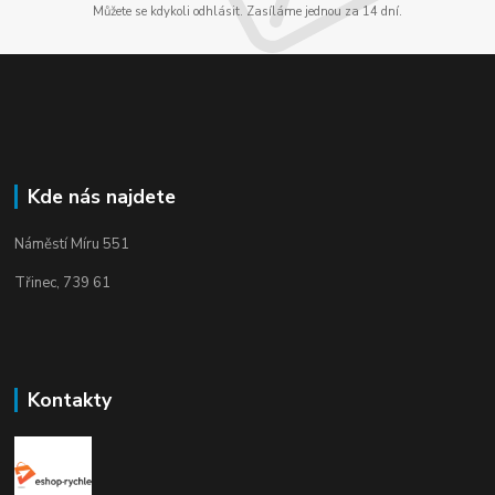
Můžete se kdykoli odhlásit. Zasíláme jednou za 14 dní.
Kde nás najdete
Náměstí Míru 551
Třinec, 739 61
Kontakty