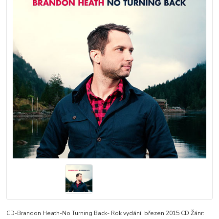
CD-Brandon Heath-No Turning Back- Rok vydání: březen 2015 CD Žánr: