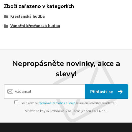
Zboží zařazeno v kategoriích
Křesťanská hudba
Vánoční křesťanská hudba
Nepropásněte novinky, akce a
slevy!
Přihlásit se
Souhlasím se
zpracováním osobních údajů
za účelem rozesílky newsletteru.
Můžete se kdykoli odhlásit. Zasíláme jednou za 14 dní.