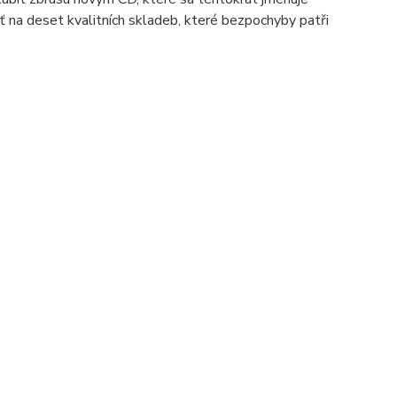
 na deset kvalitních skladeb, které bezpochyby patři