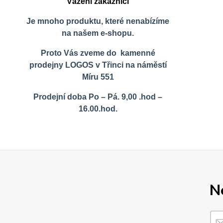
Vážení zákazníci
Je mnoho produktu, které nenabízíme
na našem e-shopu.
Proto Vás zveme do kamenné
prodejny LOGOS v Třinci na náměstí
Míru 551
Prodejní doba Po – Pá. 9,00 .hod –
16.00.hod.
N