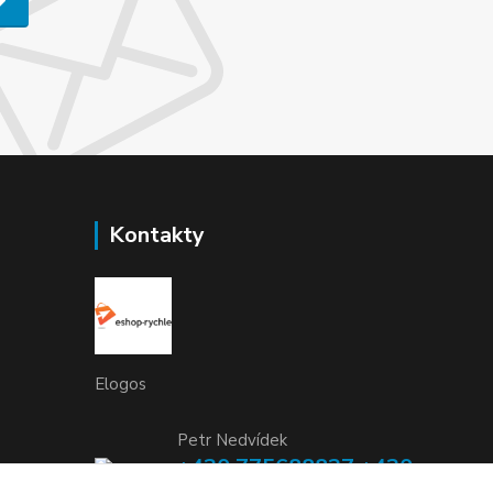
Kontakty
Elogos
Petr Nedvídek
+420 775688827 +420