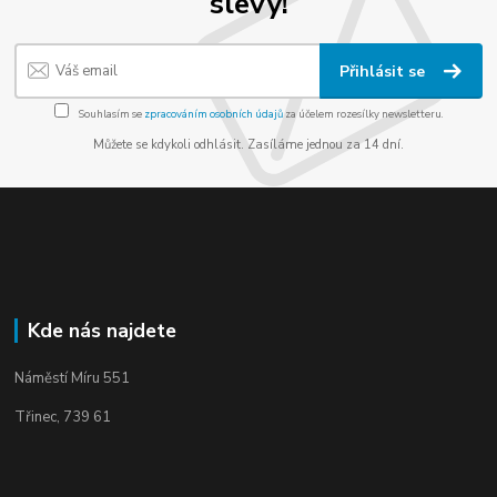
slevy!
Přihlásit se
Souhlasím se
zpracováním osobních údajů
za účelem rozesílky newsletteru.
Můžete se kdykoli odhlásit. Zasíláme jednou za 14 dní.
Kde nás najdete
Náměstí Míru 551
Třinec, 739 61