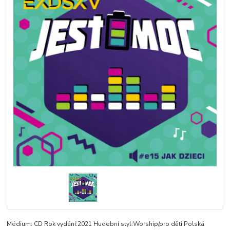
Médium: CD Rok vydání:2021 Hudební styl:Worship/pro děti Polská