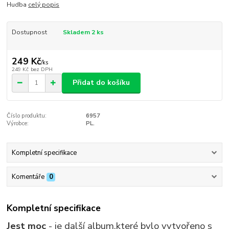
Hudba
celý popis
Dostupnost
Skladem 2 ks
249 Kč
/
ks
249 Kč
bez DPH
Přidat do košíku
Číslo produktu:
6957
Výrobce:
PL.
Kompletní specifikace
Komentáře
0
Kompletní specifikace
Jest moc
- je další album,které bylo vytvořeno s