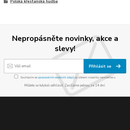
Polská křestanská hudba
Nepropásněte novinky, akce a
slevy!
Přihlásit se
Souhlasím se
zpracováním osobních údajů
za účelem rozesílky newsletteru.
Můžete se kdykoli odhlásit. Zasíláme jednou za 14 dní.