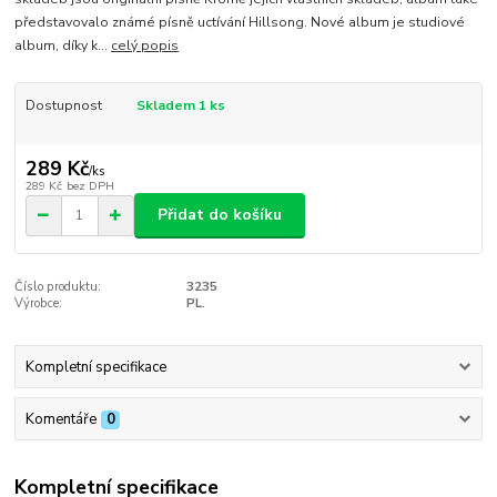
představovalo známé písně uctívání Hillsong. Nové album je studiové
album, díky k...
celý popis
Dostupnost
Skladem 1 ks
289 Kč
/
ks
289 Kč
bez DPH
Přidat do košíku
Číslo produktu:
3235
Výrobce:
PL.
Kompletní specifikace
Komentáře
0
Kompletní specifikace