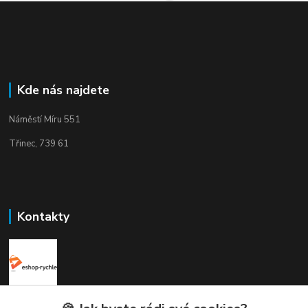
Kde nás najdete
Náměstí Míru 551
Třinec, 739 61
Kontakty
Elogos