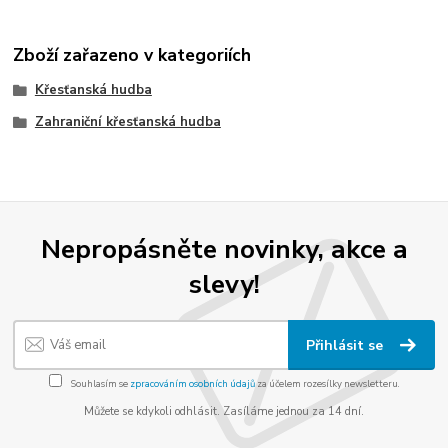
Zboží zařazeno v kategoriích
Křesťanská hudba
Zahraniční křesťanská hudba
Nepropásněte novinky, akce a
slevy!
Přihlásit se
Souhlasím se
zpracováním osobních údajů
za účelem rozesílky newsletteru.
Můžete se kdykoli odhlásit. Zasíláme jednou za 14 dní.