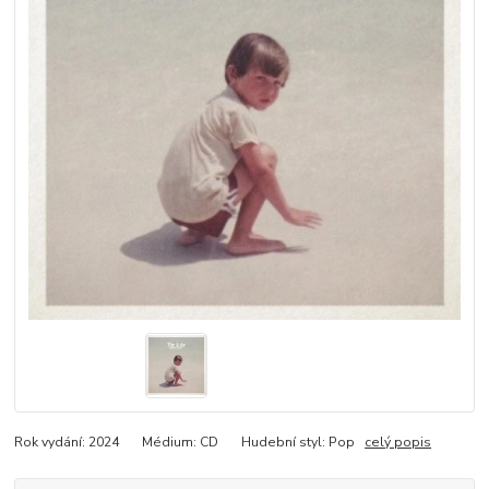
Rok vydání: 2024 Médium: CD Hudební styl: Pop
celý popis