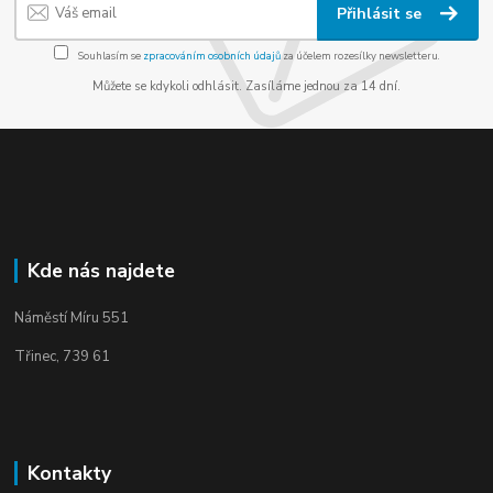
Přihlásit se
Souhlasím se
zpracováním osobních údajů
za účelem rozesílky newsletteru.
Můžete se kdykoli odhlásit. Zasíláme jednou za 14 dní.
Kde nás najdete
Náměstí Míru 551
Třinec, 739 61
Kontakty