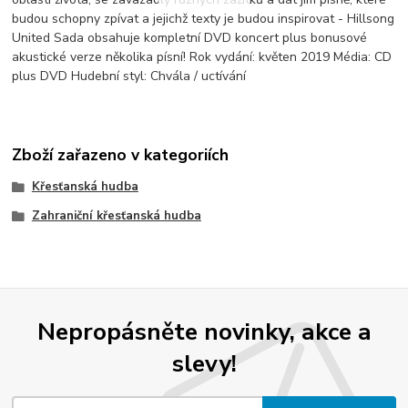
budou schopny zpívat a jejichž texty je budou inspirovat - Hillsong
United Sada obsahuje kompletní DVD koncert plus bonusové
akustické verze několika písní! Rok vydání: květen 2019 Média: CD
plus DVD Hudební styl: Chvála / uctívání
Zboží zařazeno v kategoriích
Křesťanská hudba
Zahraniční křesťanská hudba
Nepropásněte novinky, akce a
slevy!