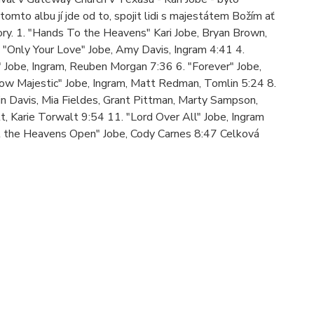
tomto albu jí jde od to, spojit lidi s majestátem Božím ať
tory. 1. "Hands To the Heavens" Kari Jobe, Bryan Brown,
 "Only Your Love" Jobe, Amy Davis, Ingram 4:41 4.
 Jobe, Ingram, Reuben Morgan 7:36 6. "Forever" Jobe,
"How Majestic" Jobe, Ingram, Matt Redman, Tomlin 5:24 8.
n Davis, Mia Fieldes, Grant Pittman, Marty Sampson,
t, Karie Torwalt 9:54 11. "Lord Over All" Jobe, Ingram
et the Heavens Open" Jobe, Cody Carnes 8:47 Celková