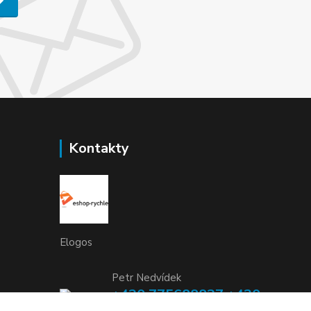
Kontakty
Elogos
Petr Nedvídek
+420 775688827 +420