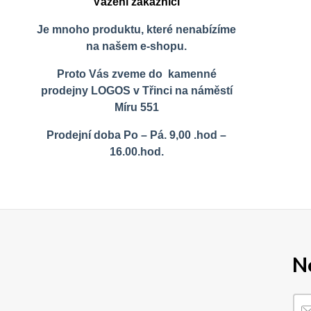
Vážení zákazníci
Je mnoho produktu, které nenabízíme
na našem e-shopu.
Proto Vás zveme do kamenné
prodejny LOGOS v Třinci na náměstí
Míru 551
Prodejní doba Po – Pá. 9,00 .hod –
16.00.hod.
N