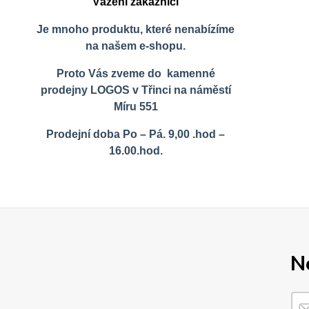
Vážení zákazníci
Je mnoho produktu, které nenabízíme
na našem e-shopu.
Proto Vás zveme do kamenné
prodejny LOGOS v Třinci na náměstí
Míru 551
Prodejní doba Po – Pá. 9,00 .hod –
16.00.hod.
N