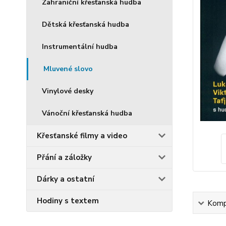
Zahraniční křesťanská hudba
Dětská křesťanská hudba
Instrumentální hudba
Mluvené slovo
Vinylové desky
Vánoční křesťanská hudba
Křesťanské filmy a video
Přání a záložky
Dárky a ostatní
Hodiny s textem
Kompl