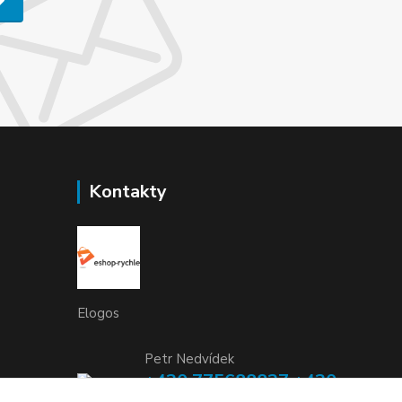
Kontakty
Elogos
Petr Nedvídek
+420 775688827 +420