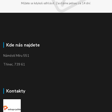
Můžete se kdykoli odhlásit. Zasíláme jednou za 14 dní.
Kde nás najdete
Náměstí Míru 551
Třinec, 739 61
Kontakty