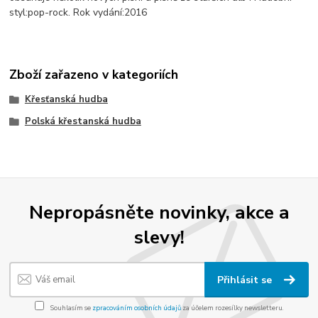
styl:pop-rock. Rok vydání:2016
Zboží zařazeno v kategoriích
Křesťanská hudba
Polská křestanská hudba
Nepropásněte novinky, akce a
slevy!
Přihlásit se
Souhlasím se
zpracováním osobních údajů
za účelem rozesílky newsletteru.