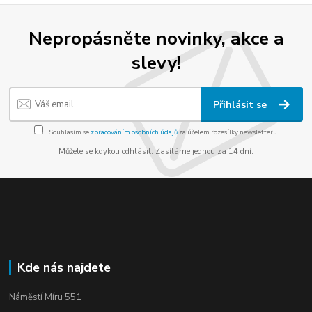
Nepropásněte novinky, akce a
slevy!
Přihlásit se
Souhlasím se
zpracováním osobních údajů
za účelem rozesílky newsletteru.
Můžete se kdykoli odhlásit. Zasíláme jednou za 14 dní.
Kde nás najdete
Náměstí Míru 551