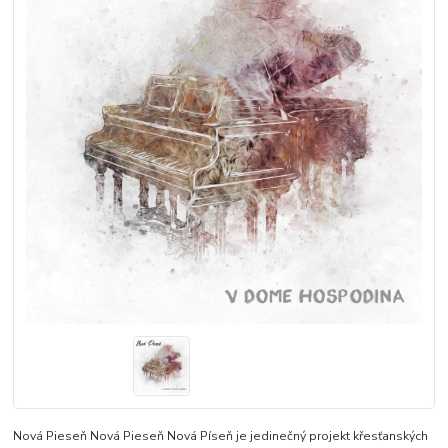
Nová Pieseň Nová Pieseň Nová Píseň je jedinečný projekt křesťanských