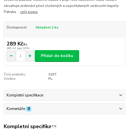
obsahuje jedenáct písní složených a uspořádaných vedoucím kapely
Patryka ...
celý popis
Dostupnost
Skladem 2 ks
289 Kč
/
ks
289 Kč
bez DPH
Přidat do košíku
Číslo produktu:
3207
Výrobce:
PL.
Kompletní specifikace
Komentáře
0
Kompletní specifikace