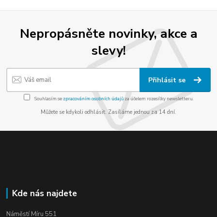
Nepropásněte novinky, akce a
slevy!
Přihlásit se
Souhlasím se
zpracováním osobních údajů
za účelem rozesílky newsletteru.
Můžete se kdykoli odhlásit. Zasíláme jednou za 14 dní.
Kde nás najdete
Náměstí Míru 551