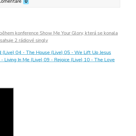
Komentáře
0
 během konference Show Me Your Glory, která se konala
ahuje 2 rádiové singly
 (Live) 04 - The House (Live) 05 - We Lift Up Jesus
 Living In Me (Live) 09 - Rejoice (Live) 10 - The Love