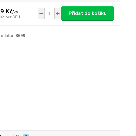
9 Kč
/
ks
Přidat do košíku
 Kč
bez DPH
roduktu:
8699