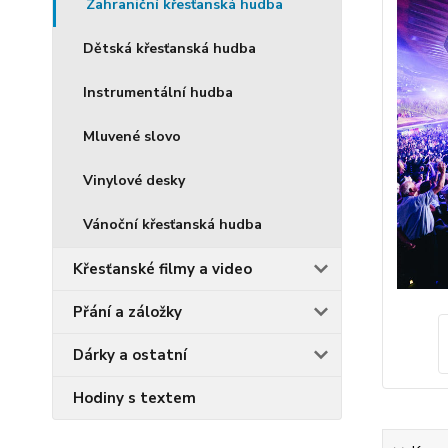
Zahraniční křesťanská hudba
Dětská křesťanská hudba
Instrumentální hudba
Mluvené slovo
Vinylové desky
Vánoční křesťanská hudba
Křesťanské filmy a video
Přání a záložky
Dárky a ostatní
Hodiny s textem