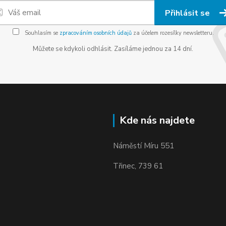
Přihlásit se
Souhlasím se
zpracováním osobních údajů
za účelem rozesílky newsletteru.
Můžete se kdykoli odhlásit. Zasíláme jednou za 14 dní.
Kde nás najdete
Náměstí Míru 551
Třinec, 739 61