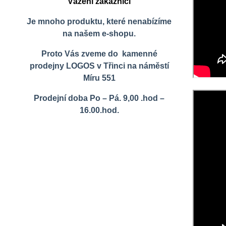
Vážení zákazníci
Je mnoho produktu, které nenabízíme
na našem e-shopu.
Proto Vás zveme do kamenné
prodejny LOGOS v Třinci na náměstí
Míru 551
Prodejní doba Po – Pá. 9,00 .hod –
16.00.hod.